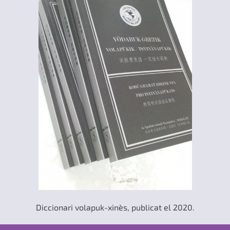
Diccionari volapuk-xinès, publicat el 2020.