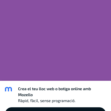
Crea el teu lloc web o botiga online amb
Mozello
Ràpid, fàcil, sense programació.